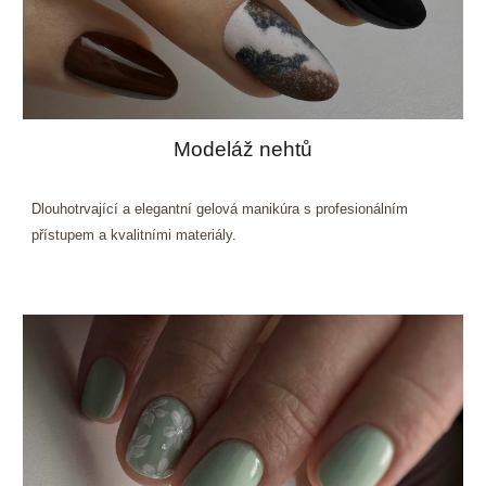
Modeláž nehtů
Dlouhotrvající a elegantní gelová manikúra s profesionálním
přístupem a kvalitními materiály.