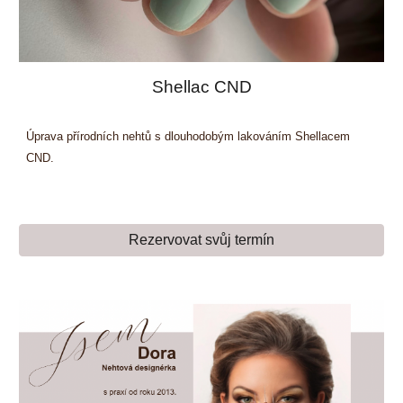
Shellac CND
Úprava přírodních nehtů s dlouhodobým lakováním Shellacem
CND.
Rezervovat svůj termín