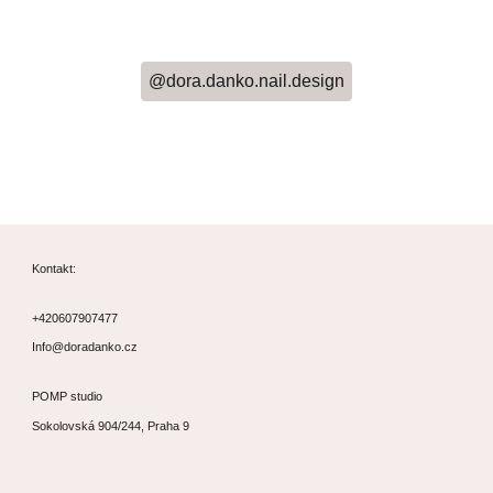
@dora.danko.nail.design
Kontakt:
+420607907477
Info@doradanko.cz
POMP studio
Sokolovská 904/244, Praha 9